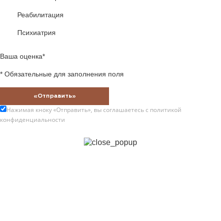
Реабилитация
Психиатрия
Ваша оценка*
* Обязательные для заполнения поля
«Отправить»
Нажимая кноку «Отправить», вы соглашаетесь с
политикой
конфиденциальности