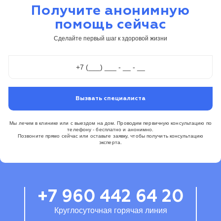
Получите анонимную
помощь сейчас
Сделайте первый шаг к здоровой жизни
Вызвать специалиста
Мы лечим в клинике или с выездом на дом. Проводим первичную консультацию по
телефону - бесплатно и анонимно.
Позвоните прямо сейчас или оставьте заявку, чтобы получить консультацию
эксперта.
+7 960 442 64 20
Круглосуточная горячая линия