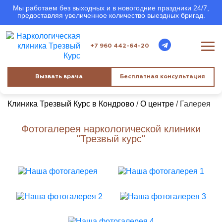
Мы работаем без выходных и в новогодние праздники 24/7,
предоставляя увеличенное количество выездных бригад.
+7 960 442-64-20
Вызвать врача
Бесплатная консультация
Клиника Трезвый Курс в Кондрово
/
О центре
/
Галерея
Фотогалерея наркологической клиники
"Трезвый курс"