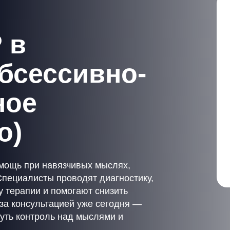
 в
бсессивно-
ное
о)
мощь при навязчивых мыслях,
Специалисты проводят диагностику,
 терапии и помогают снизить
за консультацией уже сегодня —
уть контроль над мыслями и