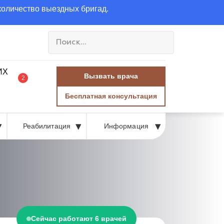
количество выездных бригад.
Вызвать врача
2
Бесплатная консультация
Реабилитация
Информация
Сейчас работают 6 врачей