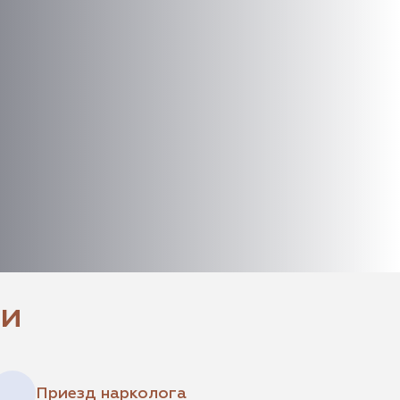
щи
Приезд нарколога