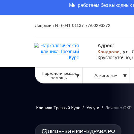
Мы работаем без выходных и
Лицензия № Л041-01137-77/00293272
Адрес:
Кондрово,
ул. 
Круглосуточно,
Наркологическая
Алкоголизм
помощь
/
/
Клиника Трезвый Курс
Услуги
Лечение ОКР
ЛИЦЕНЗИЯ МИНЗДРАВА РФ