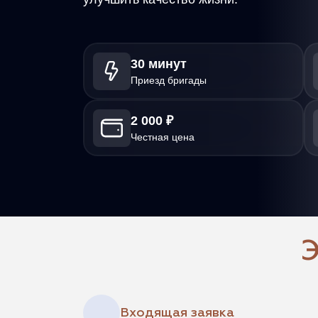
30 минут
Приезд бригады
2 000 ₽
Честная цена
Э
Входящая заявка