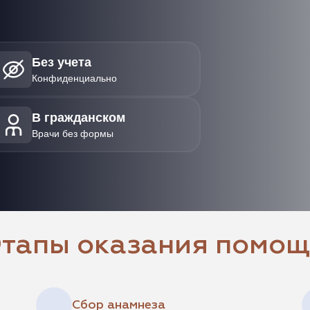
Без учета
Конфиденциально
В гражданском
Врачи без формы
тапы оказания помо
Сбор анамнеза