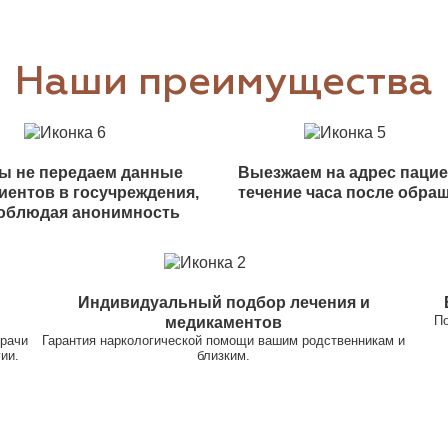
Наши преимущества
ы не передаем данные
Выезжаем на адрес пацие
иентов в госучреждения,
течение часа после обра
облюдая анонимность
Индивидуальный подбор лечения и
По
медикаментов
врачи
Гарантия наркологической помощи вашим родственникам и
ии.
близким.