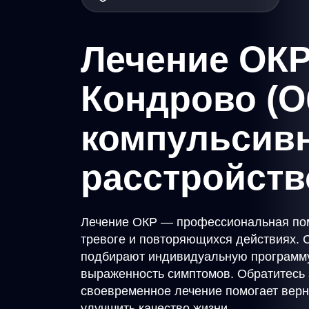
Лечение ОКР
Кондрово (О
компульсив
расстройств
Лечение ОКР — профессиональная по
тревоге и повторяющихся действиях. 
подбирают индивидуальную программу
выраженность симптомов. Обратитесь 
своевременное лечение помогает верн
улучшить качество жизни.