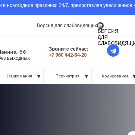
 в новогодние праздники 24/7, предоставляя увеличенное 
Версия для слабовидящих
Звоните сейчас:
Ленина, 86
+7 960 442-64-20
 без выходных
Наркомания
Психиатрия
Кодирование