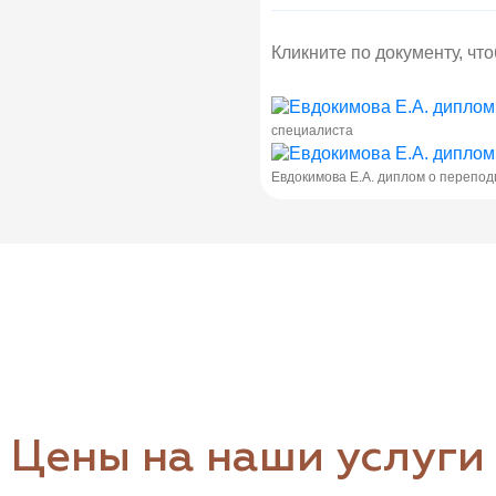
Кликните по документу, чт
специалиста
Евдокимова Е.А. диплом о перепод
Цены на наши услуги