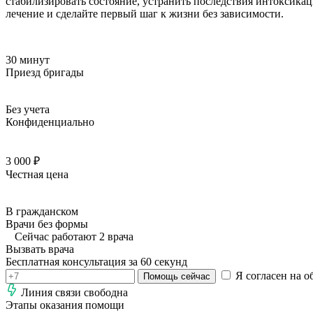
стабилизировать состояние, устранить последствия интоксик
лечение и сделайте первый шаг к жизни без зависимости.
30 минут
Приезд бригады
Без учета
Конфиденциально
3 000 ₽
Честная цена
В гражданском
Врачи без формы
Сейчас работают 2 врача
Вызвать врача
Бесплатная консультация за 60 секунд
Я согласен на о
Помощь сейчас
Линия связи свободна
Этапы оказания помощи