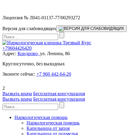
Мы работаем без выходных
Лицензия № Л041-01137-77/00293272
Версия для слабовидящих
+79604426420
Адрес:
Кондрово,
ул. Ленина, 86
Круглосуточно, без выходных
Звоните сейчас:
+7 960 442-64-20
2
Вызвать врача
Бесплатная консультация
Вызвать врача
Бесплатная консультация
Наркологическая помощь
Наркологическая помощь
Капельница от запоя
Капельница от похмелья