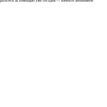
братитесь за помощью уже сегодня — начните анонимное