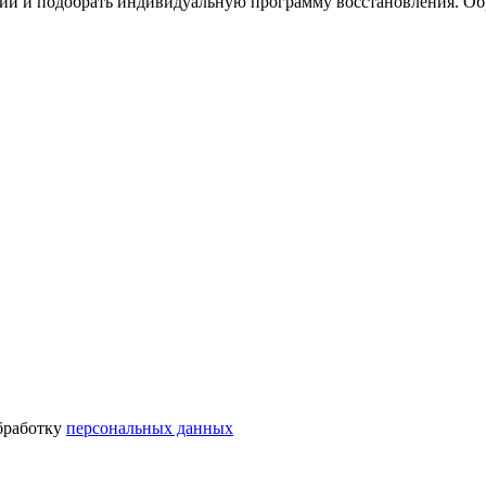
ации и подобрать индивидуальную программу восстановления. О
бработку
персональных данных